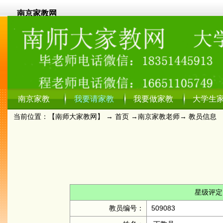
南京家教网
南京家教
我要请家教
我要做家教
大学生
当前位置：【
南师大家教网
】 →
首页
→
南京家教老师
→ 教员信息
星级评定
教员编号：
509083