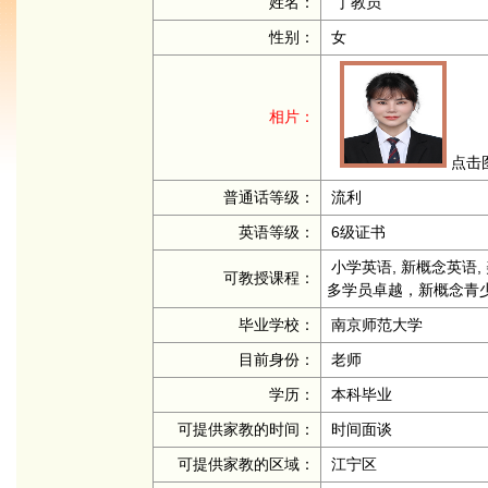
姓名：
丁教员
性别：
女
相片：
点击
普通话等级：
流利
英语等级：
6级证书
小学英语, 新概念英语, 美
可教授课程：
多学员卓越，新概念青
毕业学校：
南京师范大学
目前身份：
老师
学历：
本科毕业
可提供家教的时间：
时间面谈
可提供家教的区域：
江宁区