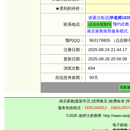
★受到的评价：
请通过电话[
毕老师1835
预约此教员
联系电话：
南京家教推荐服务模式:
预约QQ：
963178805
（点击聊
注册日期：
2025-08-24 21:44:17
更新日期：
2025-08-26 20:56:08
浏览次数：
694
此信息有效期：
90天
南京家教
|
最新学员
|
优秀教员
|
收费标准
|
服务热线电话：
18351445913，166511057
©2026
南师大家教网
http://www.na
电子邮箱