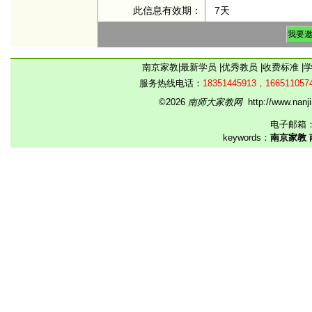
此信息有效期：
7天
南京家教
|
最新学员
|
优秀教员
|
收费标准
|
服务热线电话：
18351445913，166511057
©2026
南师大家教网
http://www.na
电子邮箱
keywords：
南京家教