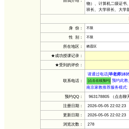
自我介绍：
物）、计算机二级证书
班长、大学班长、大学
身 份：
不限
性 别：
不限
所在地区：
栖霞区
★成功授课记录：
★受到的评价：
请通过电话[
毕老师1835
预约此教员
联系电话：
南京家教推荐服务模式:
预约QQ：
963178805
（点击聊
注册日期：
2026-05-05 22:02:23
更新日期：
2026-05-05 22:02:23
浏览次数：
278