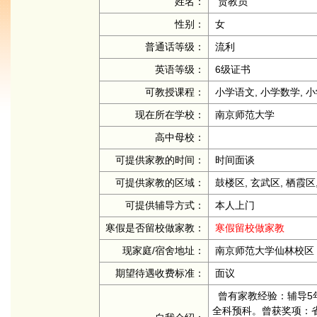
姓名：
贾教员
性别：
女
普通话等级：
流利
英语等级：
6级证书
可教授课程：
小学语文, 小学数学, 
现在所在学校：
南京师范大学
高中母校：
可提供家教的时间：
时间面谈
可提供家教的区域：
鼓楼区, 玄武区, 栖霞区,
可提供辅导方式：
本人上门
寒假是否留校做家教：
寒假留校做家教
现家庭/宿舍地址：
南京师范大学仙林校区
期望待遇收费标准：
面议
曾有家教经验：辅导5
全科预科。曾获奖项：