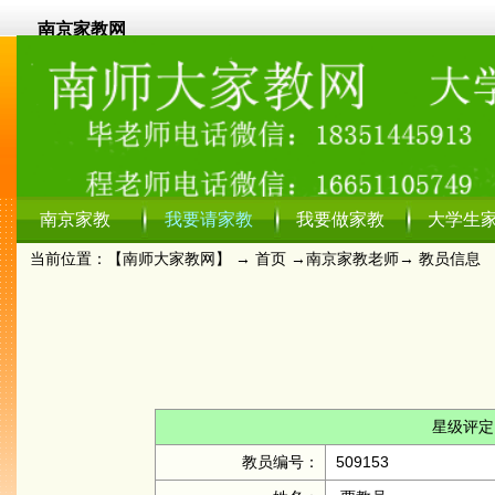
南京家教网
南京家教
我要请家教
我要做家教
大学生
当前位置：【
南师大家教网
】 →
首页
→
南京家教老师
→ 教员信息
星级评定
教员编号：
509153