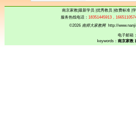
南京家教
|
最新学员
|
优秀教员
|
收费标准
|
服务热线电话：
18351445913，166511057
©2026
南师大家教网
http://www.na
电子邮箱
keywords：
南京家教