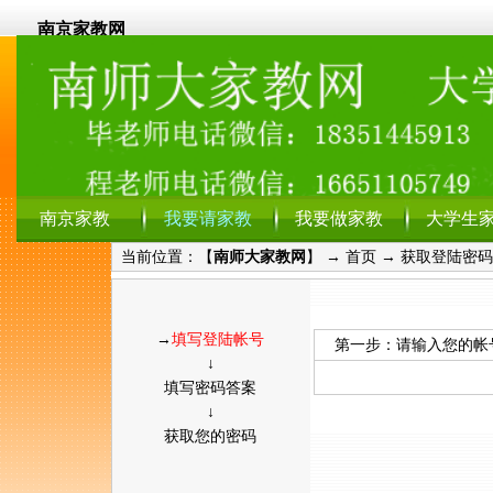
南京家教网
南京家教
我要请家教
我要做家教
大学生
当前位置：【
南师大家教网
】 →
首页
→
获取登陆密码
→
填写登陆帐号
第一步：请输入您的帐
↓
填写密码答案
↓
获取您的密码