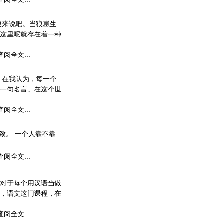
狼来说吧。当狼崽生
这里呢就存在着一种
查阅全文...
 在我认为，每一个
一句名言。在这个世
查阅全文...
致。 一个人靠不靠
查阅全文...
对于每个用汉语当做
，语文这门课程，在
查阅全文...