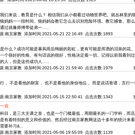
我们来说，教育是什么？ 相信我们从小都看过动物世界吧。就丛林里的
狼妈妈一一段时间。狼妈妈会教它怎么去识别危险环境。教它捕食。那么
过就像师傅带徒弟一......
南京家教 添加时间:2021-05-21 22:16:49 点击次数:1893
是什么？成功可能是暴风雨后绚丽的彩虹，更有可能是挥洒的泪泉的花。
一个很好的性格。有句话说的很好，性格决定着一切。记得以前我看到过
人，但是这些成功人......
南京家教 添加时间:2021-05-21 21:59:40 点击次数:1979
行， 不是看他的财富， 也不是看他的身份地位， 而是说话靠谱，言行一
南京家教 添加时间:2021-05-15 22:50:41 点击次数:1343
一点
科目，是三大主课之首，也是一个门槛最低，周期最长的一门学科，而且
是有着特别的意义和价值的。然后经过南京家教网这边十多年的统计来看
要补习&...
南京家教 添加时间:2021-05-06 19:55:09 点击次数:1139