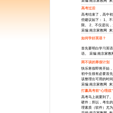
采编:南京家教网 来源: 
高考过后
高考结束了，高中初
些建议如下： 1、
限。 2、不仅是玩，
采编:南京家教网 来源:
如何学好英语？
首先要明白学习英语
语。
采编:南京家教网 
两不误的寒假计划
快乐寒假即将开始，
初中生很有必要首先
该整理出可用的时间，
采编:南京家教网 来源: 
打赢高考前“心理战”
高考马上就要到了。
硬件；所以，考生的
理素质（软件）尤为重
采编:南京家教网 来源: 