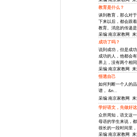
教育是什么？
谈到教育，那么对于
下来以后，都会跟着
教育。消息的传递是通
采编:南京家教网 来源:
成功了吗？
说到成功，但是成功
成功的人，他都会有
界上，没有两个相同的
采编:南京家教网 来源:
悟透自己
如何判断一个人的品
谱， &n...
采编:南京家教网 来源:
学好语文，先做好这
众所周知，语文这一
母语的学生来说，都
很长的一段时间里，需
采编:南京家教网 来源: