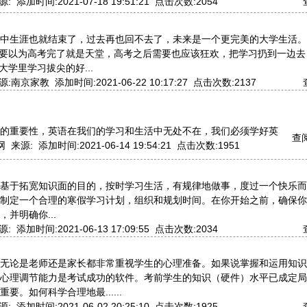
添加时间:2021-07-18 19:51:21 点击次数:2054
中生涯也就结束了，过去再也回不去了，未来是一个更完美的大学生活。
不要以为高考完了就是天堂，高考之后需要也应该狂欢，把学习扔到一边
大学里学习拔尖的好...
南京家教 添加时间:2021-06-22 10:17:27 点击次数:2137
的重要性，英语在我们的学习和生活中无处不在，我们必须学好英
查阅
来源: 添加时间:2021-06-14 19:54:21 点击次数:1951
基于拓宽知识面的目的，按时学习生活，有规律地做事，度过一个快乐而
制定一个合理的寒假学习计划，组织和规划时间。在你开始之前，确保你
并明确你...
添加时间:2021-06-13 17:09:55 点击次数:2034
无论是老师还是家长都非常重视学生的心理准备。如果说掌握和运用知识
心理调节能力是考试成功的软件。考前学生的知识（硬件）水平已成定局
要。如何科学合理地最......
添加时间:2021-06-02 20:25:10 点击次数:1925