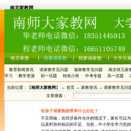
南京家教网
南京家教
我要请家教
我要做家教
大学生
教育新闻资讯
请家教常见问题
做家教常见问题
南京状元家
学习
教学资源
初一试题
特色小班
中考专题
高一试题
当前位置：【
南师大家教网
】 →
首页
→
家教资讯
→ 请家教常见问题
文章搜索：
给孩子请家教能带来什么好处？
不言而喻，在经济条件允许的情况下，家长可以为
以及时弥补知识的不足。当前，中小学生学习负担