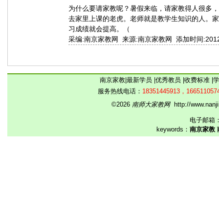
为什么要请家教呢？暑假来临，请家教得人很多，
去家里上课的老虎。老师就是教学生知识的人。家
习成绩就会提高。（
采编:南京家教网 来源:南京家教网 添加时间:2012-07-
南京家教
|
最新学员
|
优秀教员
|
收费标准
|
服务热线电话：
18351445913，166511057
©2026
南师大家教网
http://www.na
电子邮箱
keywords：
南京家教