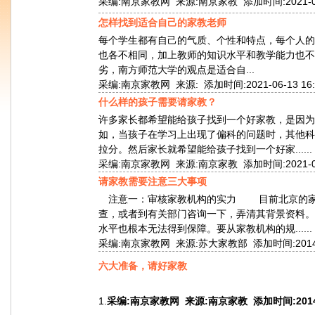
采编:南京家教网 来源:南京家教 添加时间:2021-06-2
怎样找到适合自己的家教老师
每个学生都有自己的气质、个性和特点，每个人的
也各不相同，加上教师的知识水平和教学能力也不
劣，南方师范大学的观点是适合自...
采编:南京家教网 来源: 添加时间:2021-06-13 16:
什么样的孩子需要请家教？
许多家长都希望能给孩子找到一个好家教，是因为
如，当孩子在学习上出现了偏科的问题时，其他科
拉分。然后家长就希望能给孩子找到一个好家......
采编:南京家教网 来源:南京家教 添加时间:2021-04-1
请家教需要注意三大事项
注意一：审核家教机构的实力 目前北京的家
查，或者到有关部门咨询一下，弄清其背景资料。
水平也根本无法得到保障。要从家教机构的规......
采编:南京家教网 来源:苏大家教部 添加时间:2014-07-
六大准备，请好家教
1.
采编:南京家教网 来源:南京家教 添加时间:2014-07