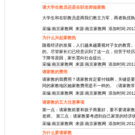
请大学生教员还是在职老师做家教
大学生和在职教员是两我们教主力军，两者孰优孰
采编:南京家教网 来源:南京家教网 添加时间:2013-05-
为什么兴起家教热
随着经济的发展，人们越来越重视对子女的教育。
的。尽管家长们已经意识到了这一点，但苦于经历
下降等原因，家长需向社会提出...
采编:南京家教网 来源:南京家教网 添加时间:2013-03-
请家教的费用
请家教的我费用？请家教肯定要付钱啊，关键是要
同的家教地区她家教费用是不一样的。（请家教常
采编:南京家教网 来源:南京家教网 添加时间:2012-07-
请家教的五大注意事项
第一点：请家教前要和孩子商量好，要不要请家教
老师。 第三点：请家教要考虑到自己家里的经济状况
采编:南京家教网 来源:南京家教网 添加时间:2012-07-
为什么要请家教