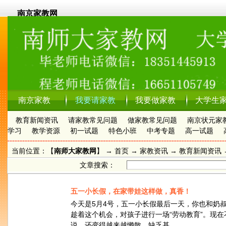
南京家教网
南京家教
我要请家教
我要做家教
大学生
教育新闻资讯
请家教常见问题
做家教常见问题
南京状元家
学习
教学资源
初一试题
特色小班
中考专题
高一试题
当前位置：【
南师大家教网
】 →
首页
→
家教资讯
→ 教育新闻资讯 
文章搜索：
五一小长假，在家带娃这样做，真香！
今天是5月4号，五一小长假最后一天，你也和奶
趁着这个机会，对孩子进行一场“劳动教育”。现
说，还变得越来越懒散，缺乏基......