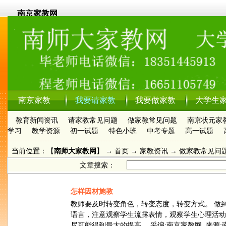
南京家教网
南京家教
我要请家教
我要做家教
大学生
教育新闻资讯
请家教常见问题
做家教常见问题
南京状元家
学习
教学资源
初一试题
特色小班
中考专题
高一试题
当前位置：【
南师大家教网
】 →
首页
→
家教资讯
→ 做家教常见问题
文章搜索：
怎样因材施教
教师要及时转变角色，转变态度，转变方式。 做
语言，注意观察学生流露表情，观察学生心理活动
尽可能得到最大的提高。
采编:南京家教网 来源:南京家