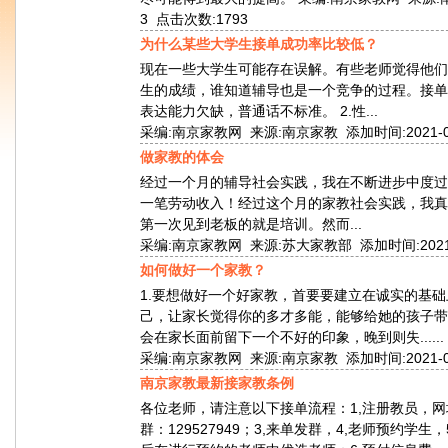
3 点击次数:1793
为什么某些大学生接单成功率比较低？
现在一些大学生可能存在误解。有些老师觉得他们
生的成绩，谁知道辅导也是一个竞争的过程。接单
表达能力欠缺，普通话不标准。 2.性...
采编:南京家教网 来源:南京家教 添加时间:2021-06-1
做家教的体会
经过一个月的辅导社会实践，我在不断进步中度过
一笔劳动收入！经过这个月的家教社会实践，我真
第一次见到老板的就是培训。然而...
采编:南京家教网 来源:苏大家教部 添加时间:2021-04-
如何做好一个家教？
1.要想做好一个好家教，首要要建立在诚实的基础
己，让家长觉得你的多才多能，能够给她的孩子带
会在家长面前留下一个不好的印象，晚到则失......
采编:南京家教网 来源:南京家教 添加时间:2021-04-1
南京家教最新接家教条例
各位老师，请注意以下接单流程：1,注册教员，网址南京状元家
群：129527949；3,来单发群，4,老师预约