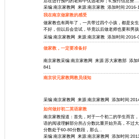
后在进行预约的老师中优选老师；6,预付信息费.....
采编:南京家教网 来源:南京家教 添加时间:2016-11-0
我在南京做家教的感受
做家教也有两年了，一共带过四个小孩，都是女生
不好，但以后会尝试，毕竟以后做老师也要和男孩接触
采编:南京家教网 来源:南京家教 添加时间:2016-09-1
做家教，一定要准备好
南京家教
采编:南京家教网 来源:苏大家教部 添加时间:20
841
南京状元家教网教员须知
采编:南京家教网 来源:南京家教网 添加时间:2014-02-
如何做好初二英语家教
南京家教报道：首先，对于一个初二的学生而言，
语的阅读理解部分所占分数比重开始升高，不过大
分数处于60-80分数段，那么...
采编:南京家教网 来源:南京家教网 添加时间:2013-07-