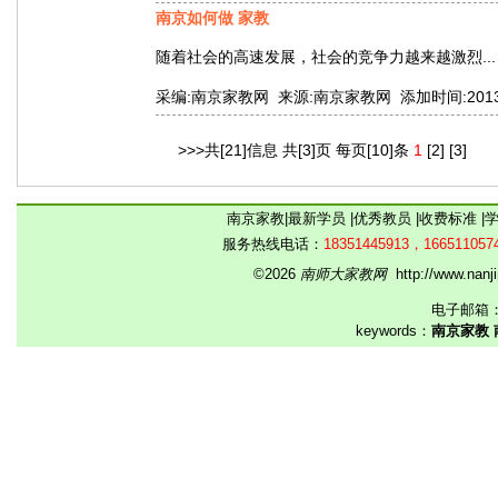
南京如何做 家教
随着社会的高速发展，社会的竞争力越来越激烈...
采编:南京家教网 来源:南京家教网 添加时间:2013-07-
>>>共[21]信息 共[3]页 每页[10]条
1
[2]
[3]
南京家教
|
最新学员
|
优秀教员
|
收费标准
|
服务热线电话：
18351445913，166511057
©2026
南师大家教网
http://www.na
电子邮箱
keywords：
南京家教