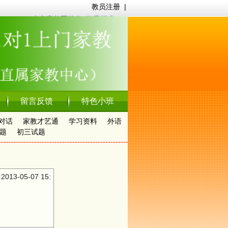
教员注册
|
南京家教网简介
|
收费标准
留言反馈
特色小班
对话
家教才艺通
学习资料
外语
题
初三试题
3-05-07 15: