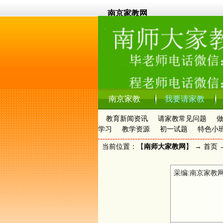
南京家教网
南京家教
我要请家教
教育新闻资讯
请家教常见问题
学习
教学资源
初一试题
特色小
当前位置：【
南师大家教网
】 →
首页
采编:南京家教网