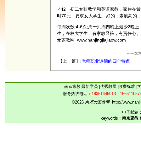
442，初二女孩数学和英语家教，家住在紫
时70元，要求女大学生，好的，素质高的，4
每周次数:4-6次;周一到周四晚上最少2晚
生，在校大学生，有家教经验，有责任心。
元家教网 www.nanjingjiajiaow.com
----
【上一篇】:
老师职业道德的四个特点
南京家教
|
最新学员
|
优秀教员
|
收费标准
|
服务热线电话：
18351445913，166511057
©2026
南师大家教网
http://www.na
电子邮箱
keywords：
南京家教