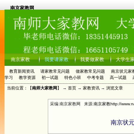
南京家教网
南京家教
我要请家教
我要做家教
大学生
教育新闻资讯
请家教常见问题
做家教常见问题
南京状元家
学习
教学资源
初一试题
特色小班
中考专题
高一试题
当前位置：【
南师大家教网
】 →
首页
→
家教资讯
→ 浏览文章
采编:南京家教网 来源:
南京家教
http://www.n
南京状元