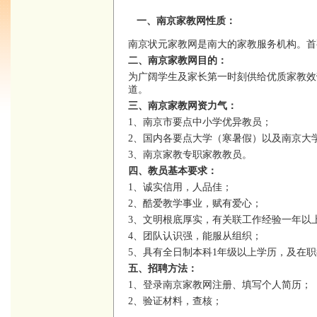
一、南京家教网性质：
南京状元家教网是南大的家教服务机构。首
二、南京家教网目的：
为广阔学生及家长第一时刻供给优质家教效
道。
三、南京家教网资力气：
1、南京市要点中小学优异教员；
2、国内各要点大学（寒暑假）以及南京大
3、南京家教专职家教教员。
四、教员基本要求：
1、诚实信用，人品佳；
2、酷爱教学事业，赋有爱心；
3、文明根底厚实，有关联工作经验一年以
4、团队认识强，能服从组织；
5、具有全日制本科1年级以上学历，及在
五、招聘方法：
1、登录南京家教网注册、填写个人简历；
2、验证材料，查核；