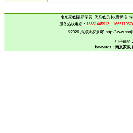
南京家教
|
最新学员
|
优秀教员
|
收费标准
|
服务热线电话：
18351445913，166511057
©2026
南师大家教网
http://www.na
电子邮箱
keywords：
南京家教