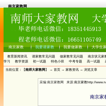
南京家教网
南京家教
我要请家教
我要做家教
大学生
教育新闻资讯
请家教常见问题
做家教常见问题
南京状元家
学习
教学资源
初一试题
特色小班
中考专题
高一试题
当前位置：【
南师大家教网
】 →
首页
→
家教资讯
→ 浏览文章
采编:南京家教网 来源:
南京家教
http://www.n
南京家