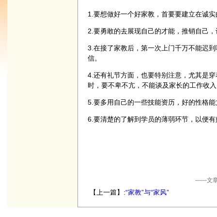
1.要想做好一个好家教，首要要建立在诚
2.要勇敢的去展现自己的才能，推销自己
3.在接了家教后，第一次上门千万不能迟
信。
4.还有礼节方面，也要特别注意，尤其是
时，要不卑不亢，不能谈及家长的工作收入
5.要多用自己的一些技能资历，好的性格
6.要清楚的了解到学员的薄弱环节，以便
----
【上一篇】:
“家教”与“家风”