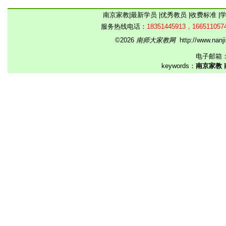
南京家教
|
最新学员
|
优秀教员
|
收费标准
|
服务热线电话：
18351445913，166511057
©2026
南师大家教网
http://www.na
电子邮箱
keywords：
南京家教