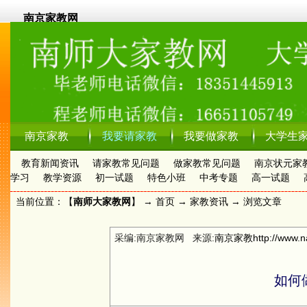
南京家教网
南京家教
我要请家教
我要做家教
大学生
教育新闻资讯
请家教常见问题
做家教常见问题
南京状元家
学习
教学资源
初一试题
特色小班
中考专题
高一试题
当前位置：【
南师大家教网
】 →
首页
→
家教资讯
→ 浏览文章
采编:南京家教网 来源:
南京家教
http://www.n
如何