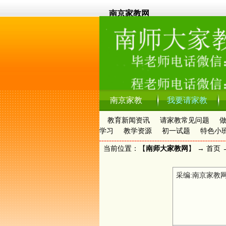
南京家教网
南京家教
我要请家教
教育新闻资讯
请家教常见问题
学习
教学资源
初一试题
特色小
当前位置：【
南师大家教网
】 →
首页
采编:南京家教网