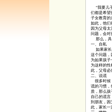
“我要儿子
们都是希望
子女教育的
如此，他们
因为父母太
问题，会对
那么，具体
一、自私
如果家长发
这个问题，
为如果孩子
为这样的性
此，父母必
二、说谎
很多时候，
谎的习惯，
质，那么孩
自己的谎言
到朋友，因
此，家长一