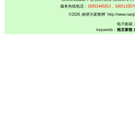
服务热线电话：
18351445913，166511057
©2026
南师大家教网
http://www.na
电子邮箱
keywords：
南京家教