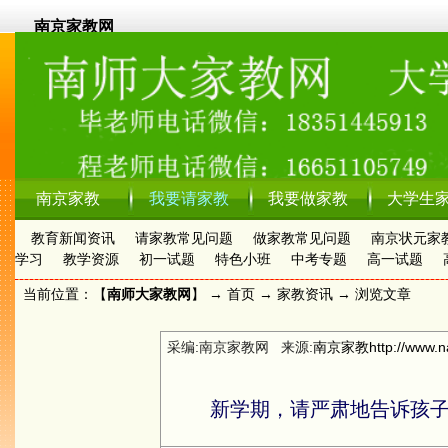
南京家教网
南京家教
我要请家教
我要做家教
大学生
教育新闻资讯
请家教常见问题
做家教常见问题
南京状元家
学习
教学资源
初一试题
特色小班
中考专题
高一试题
当前位置：【
南师大家教网
】 →
首页
→
家教资讯
→ 浏览文章
采编:南京家教网 来源:
南京家教
http://www.n
新学期，请严肃地告诉孩